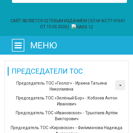
САЙТ ЯВЛЯЕТСЯ СЕТЕВЫМ ИЗДАНИЕМ (ЭЛ № ФС77-91641
ОТ 15.05.2026)
МЕНЮ
ПРЕДСЕДАТЕЛИ ТОС
Председатель ТОС «Геолог» - Ирхина Татьяна
Николаевна
Председатель ТОС «Зелёный Бор» - Кобзоев Антон
Иванович
Председатель ТОС «Ивановское» - Трыспаев Артём
Викторович
Председатель ТОС «Кировское» - Филимонова Надежда