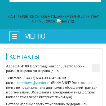
САЙТ ЯВЛЯЕТСЯ СЕТЕВЫМ ИЗДАНИЕМ (ЭЛ № ФС77-91641
ОТ 15.05.2026)
МЕНЮ
КОНТАКТЫ
Адрес: 404180, Волгоградская обл., Светлоярский
район, п. Кирова, ул. Кирова, д. 1а
Телефон: 8(84477) 6-43-30, 6-42-36 Эл.
почта:
admkirovo@yandex.ru
(ВНИМАНИЕ! Электронная
почта не предназначена для приёма обращений граждан
и организаций. Обращения в электронном виде должны
направляться через Интернет-приемную)
Сетевое издание зарегистрированно Федеральной