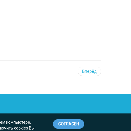
Вперёд
шем компьютере.
СОГЛАСЕН
лючить cookies Вы