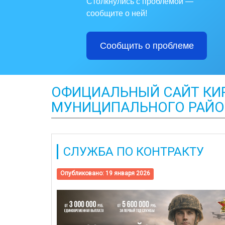
Столкнулись с проблемой —
сообщите о ней!
Сообщить о проблеме
ОФИЦИАЛЬНЫЙ САЙТ КИР
МУНИЦИПАЛЬНОГО РАЙО
СЛУЖБА ПО КОНТРАКТУ
Опубликовано: 19 января 2026