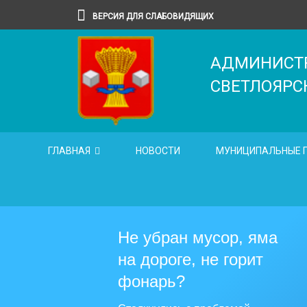
ВЕРСИЯ ДЛЯ СЛАБОВИДЯЩИХ
АДМИНИСТР
CВЕТЛОЯРС
ГЛАВНАЯ
НОВОСТИ
МУНИЦИПАЛЬНЫЕ 
Не убран мусор, яма
на дороге, не горит
фонарь?