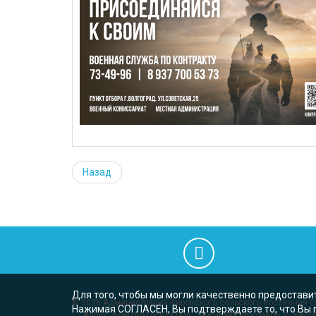
Назад
Для того, чтобы мы могли качественно предоставит
© 2026
Администрация Кировского сельского поселения C
Нажимая СОГЛАСЕН, Вы подтверждаете то, что Вы п
Адрес: Волгоградская обл., Светлоярский район, п. Кирова