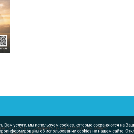
ь Вам услуги, мы используем cookies, которые сохраняются на Ва
ветлоярского муниципального района Волгоградской области
роинформированы об использовании cookies на нашем сайте. Отк
, ул. Кирова, д. 1а